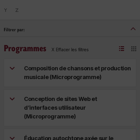
Y
Z
Filtrer par:
Programmes
X Effacer les filtres
Composition de chansons et production
musicale (Microprogramme)
Conception de sites Web et
d’interfaces utilisateur
(Microprogramme)
Éducation autochtone axée sur le