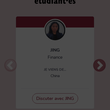
étudiant·es