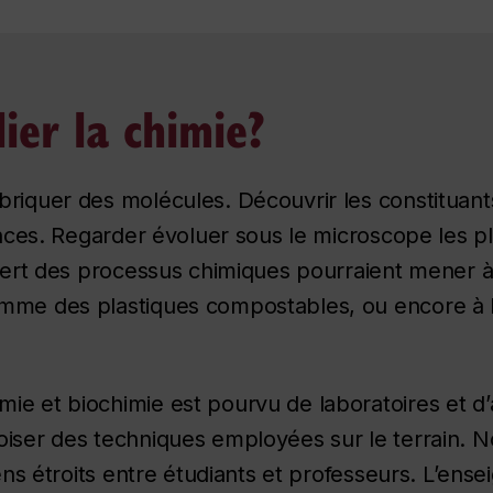
ier la chimie?
riquer des molécules. Découvrir les constituant
iences. Regarder évoluer sous le microscope les p
xpert des processus chimiques pourraient mener 
mme des plastiques compostables, ou encore à l
e et biochimie est pourvu de laboratoires et d’
iser des techniques employées sur le terrain. Nos
iens étroits entre étudiants et professeurs. L’en