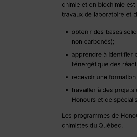
chimie et en biochimie est
travaux de laboratoire et d
obtenir des bases sol
non carbonés);
apprendre à identifier 
l’énergétique des réact
recevoir une formatio
travailler à des projets
Honours
et de spéciali
Les programmes de
Hono
chimistes du Québec.