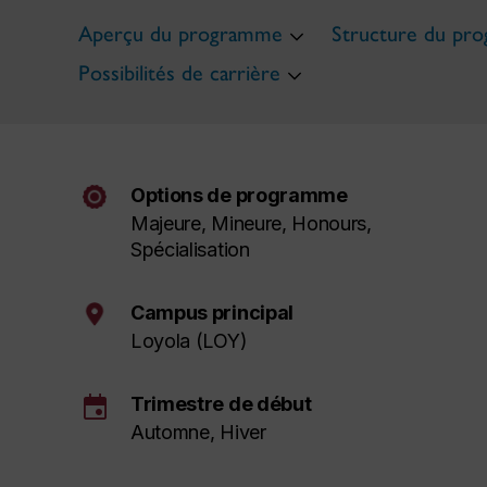
Aperçu du programme
Structure du pr
Possibilités de carrière
Options de programme
Majeure, Mineure,
Honours
,
Spécialisation
Campus principal
Loyola (LOY)
event
Trimestre de début
Automne, Hiver