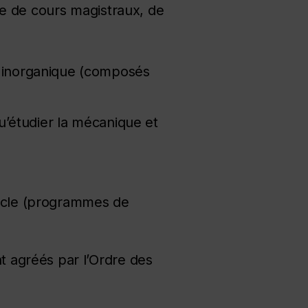
re de cours magistraux, de
t inorganique (composés
u’étudier la mécanique et
cle (programmes de
t agréés par l’Ordre des