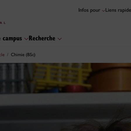
Infos pour
Liens rapid
le campus
Recherche
cle
Chimie (BSc)