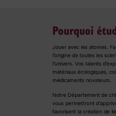
Pourquoi étud
Jouer avec les atomes. Fab
l’origine de toutes les sc
l’univers. Vos talents d’e
matériaux écologiques, co
médicaments novateurs.
Notre Département de chimi
vous permettront d’apprivo
favorisent la création de l