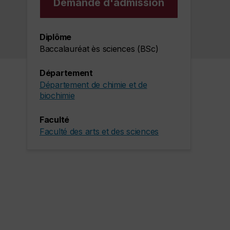
Demande d'admission
Diplôme
Baccalauréat ès sciences (BSc)
Département
Département de chimie et de
biochimie
Faculté
Faculté des arts et des sciences