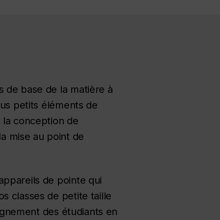
s de base de la matière à
lus petits éléments de
à la conception de
a mise au point de
appareils de pointe qui
 classes de petite taille
seignement des étudiants en