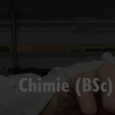
Chimie (BSc)