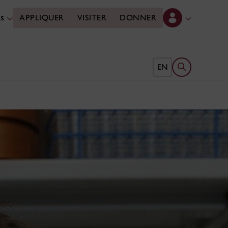
es
APPLIQUER
VISITER
DONNER
Ouvrir le form
EN