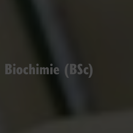
Biochimie (BSc)