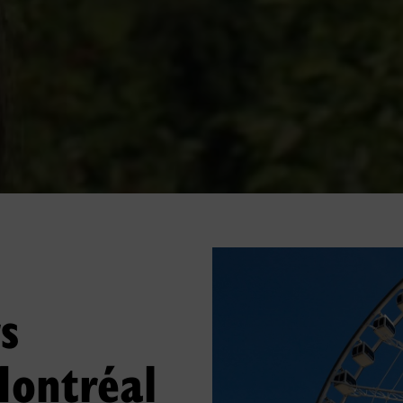
s
Montréal