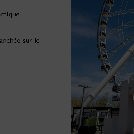
amique
ranchée sur le