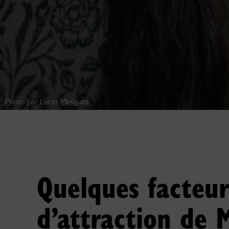
Photo par Lucas Mesquita
Quelques facteur
d’attraction de 