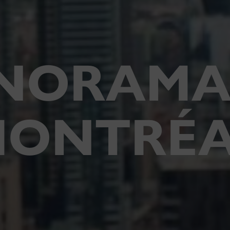
NORAMA
MONTRÉA