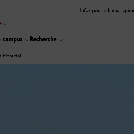
Infos pour
Liens rapid
le campus
Recherche
e Montréal