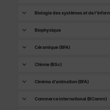
Biologie des systèmes et de l’infor
Biophysique
Céramique (BFA)
Chimie (BSc)
Cinéma d’animation (BFA)
Commerce international (BComm)