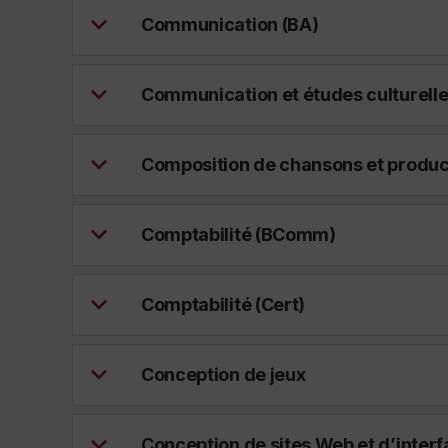
Communication (BA)
Communication et études culturelle
Composition de chansons et produ
Comptabilité (BComm)
Comptabilité (Cert)
Conception de jeux
Conception de sites Web et d’inter