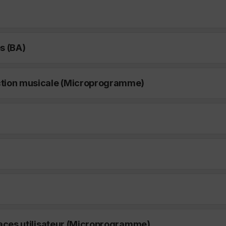
s (BA)
ction musicale (Microprogramme)
faces utilisateur (Microprogramme)