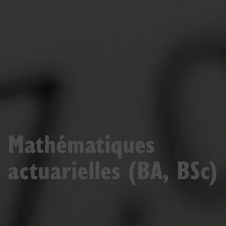
Mathématiques
actuarielles (BA, BSc)