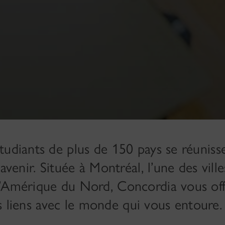
tudiants de plus de 150 pays se réuniss
avenir. Située à Montréal, l’une des ville
d’Amérique du Nord, Concordia vous off
des liens avec le monde qui vous entoure.