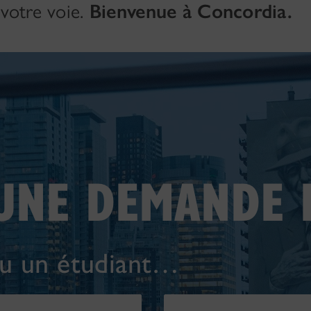
 votre voie.
Bienvenue à Concordia.
UNE DEMANDE 
 ou un étudiant…