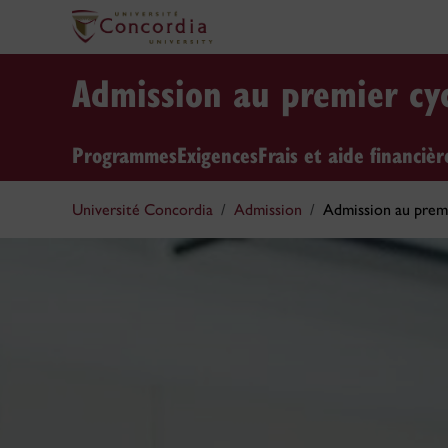
Admission au premier cy
Programmes
Exigences
Frais et aide financièr
Université Concordia
Admission
Admission au premi