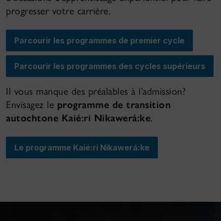
progresser votre carrière.
Parcourir les programmes de premier cycle
Parcourir les programmes des cycles supérieurs
Il vous manque des préalables à l’admission?
Envisagez le
programme de transition
autochtone Kaié:ri Nikawerá:ke
.
Le programme Kaié:ri Nikawerá:ke