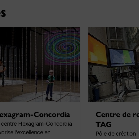
es
exagram-Concordia
Centre de r
TAG
 centre Hexagram-Concordia
vorise l’excellence en
Pôle de création