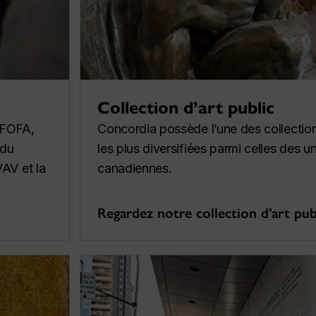
Collection d’art public
e FOFA,
Concordia possède l’une des collection
 du
les plus diversifiées parmi celles des un
AV et la
canadiennes.
Regardez notre collection d’art pub