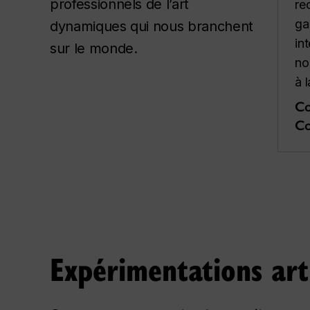
professionnels de l’art
re
ga
dynamiques qui nous branchent
int
sur le monde.
no
à 
Co
Co
Expérimentations art