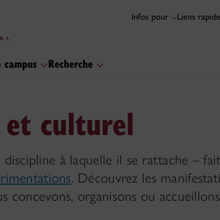
Infos pour
Liens rapid
le campus
Recherche
 et culturel
iscipline à laquelle il se rattache – fait
rimentations
. Découvrez les manifestat
us concevons, organisons ou accueillons