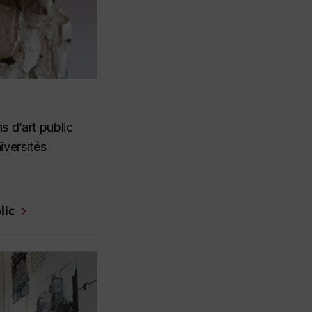
s d’art public
iversités
lic