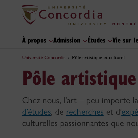
À propos
Admission
Études
Vie sur 
Université Concordia
Pôle artistique et culturel
Pôle artistique
Chez nous, l’art – peu importe la d
d’études
, de
recherches
et d’
expé
culturelles passionnantes que no