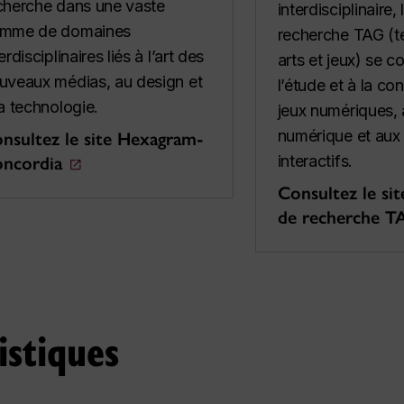
cherche dans une vaste
interdisciplinaire,
mme de domaines
recherche TAG (t
erdisciplinaires liés à l’art des
arts et jeux) se c
uveaux médias, au design et
l’étude et à la co
la technologie.
jeux numériques, à
numérique et aux 
nsultez le site Hexagram-
interactifs.
ncordia
Consultez le si
de recherche T
istiques