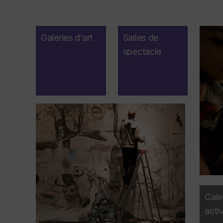
Galeries d’art
Salles de
spectacle
Cale
acti