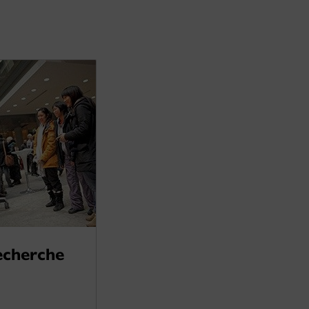
echerche