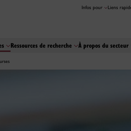
Infos pour
Liens rapi
ses
Ressources de recherche
À propos du secteur
urses