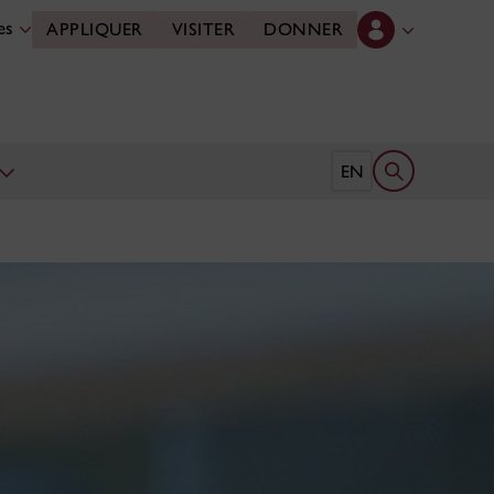
des
APPLIQUER
VISITER
DONNER
Ouvrir le form
EN