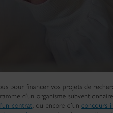
 vous pour financer vos projets de recher
gramme d’un organisme subventionnaire
d’un contrat
, ou encore d’un
concours i