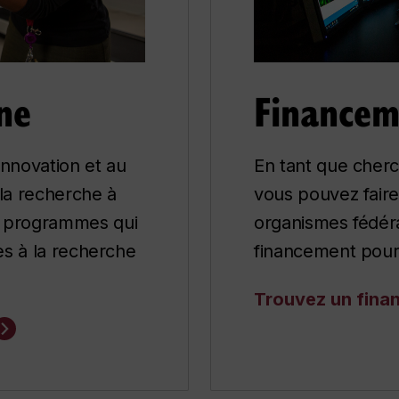
ne
Financem
’innovation et au
En tant que cher
la recherche à
vous pouvez fair
e programmes qui
organismes fédéra
es à la recherche
financement pour
Trouvez un fina