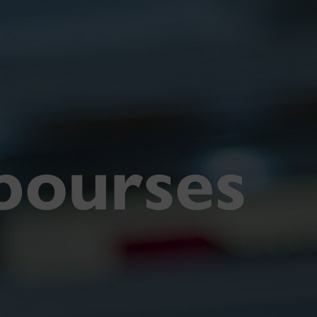
bourses