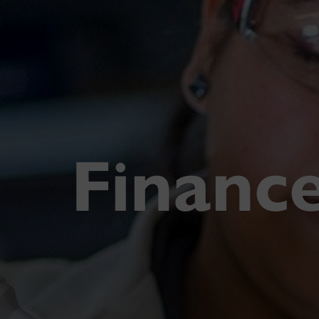
Financ