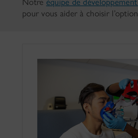
Notre
équipe de développement 
pour vous aider à choisir l’optio