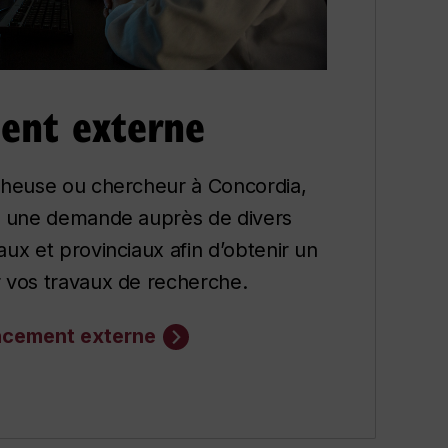
ent externe
cheuse ou chercheur à Concordia,
e une demande auprès de divers
ux et provinciaux afin d’obtenir un
 vos travaux de recherche.
ncement externe