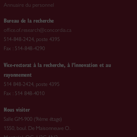
Annuaire du personnel
Bureau de la recherche
office.of.research@concordia.ca
514-848-2424, poste 4395
Fax : 514-848-4290
Vice-rectorat à la recherche, à l’innovation et au
rayonnement
514 848-2424, poste 4395
Fax : 514 848-4010
Nous visiter
Salle GM-900 (9ième étage)
1550, boul. De Maisonneuve O.