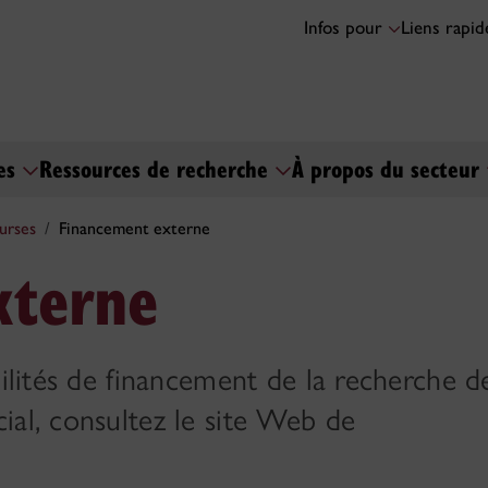
Infos pour
Liens rapi
ses
Ressources de recherche
À propos du secteur
urses
Financement externe
xterne
bilités de financement de la recherche d
ial, consultez le site Web de