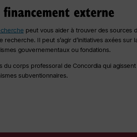
e financement externe
echerche
peut vous aider à trouver des sources 
echerche. Il peut s’agir d’initiatives axées su
anismes gouvernementaux ou fondations.
 du corps professoral de Concordia qui agissent à
nismes subventionnaires.