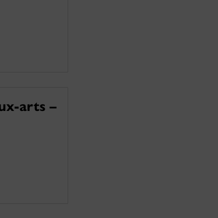
ux-arts –