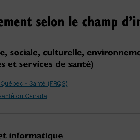
cement selon le champ d’i
e, sociale, culturelle, environnem
s et services de santé)
 Québec - Santé (FRQS)
 santé du Canada
 et informatique