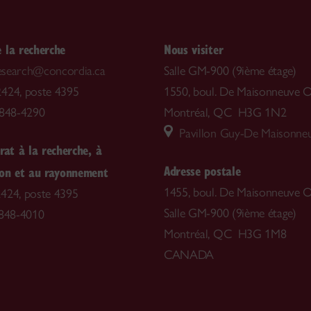
 la recherche
Nous visiter
.research@concordia.ca
Salle GM-900 (9ième étage)
424, poste 4395
1550, boul. De Maisonneuve O
-848-4290
Montréal, QC H3G 1N2
Pavillon Guy-De Maisonne
rat à la recherche, à
Adresse postale
ion et au rayonnement
1455, boul. De Maisonneuve O
424, poste 4395
Salle GM-900 (9ième étage)
 848-4010
Montréal, QC H3G 1M8
CANADA