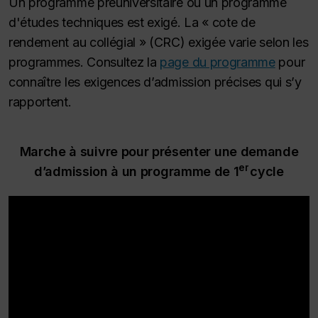
Un programme préuniversitaire ou un programme
d'études techniques est exigé. La « cote de
rendement au collégial » (CRC) exigée varie selon les
programmes. Consultez la
page du programme
pour
connaître les exigences d’admission précises qui s’y
rapportent.
Marche à suivre pour présenter une demande
er
d’admission à un programme de 1
cycle