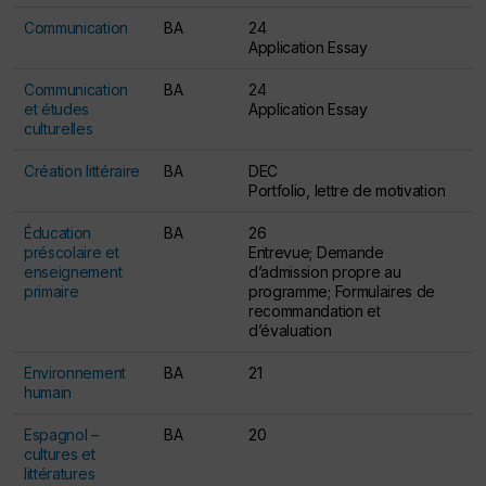
Communication
BA
24
Application Essay
Communication
BA
24
et études
Application Essay
culturelles
Création littéraire
BA
DEC
Portfolio, lettre de motivation
Éducation
BA
26
préscolaire et
Entrevue; Demande
enseignement
d’admission propre au
primaire
programme; Formulaires de
recommandation et
d’évaluation
Environnement
BA
21
humain
Espagnol –
BA
20
cultures et
littératures