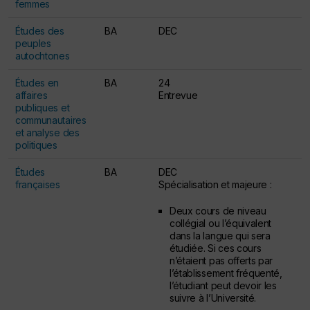
femmes
Études des
BA
DEC
peuples
autochtones
Études en
BA
24
affaires
Entrevue
publiques et
communautaires
et analyse des
politiques
Études
BA
DEC
françaises
Spécialisation et majeure :
Deux cours de niveau
collégial ou l’équivalent
dans la langue qui sera
étudiée. Si ces cours
n’étaient pas offerts par
l’établissement fréquenté,
l’étudiant peut devoir les
suivre à l’Université.