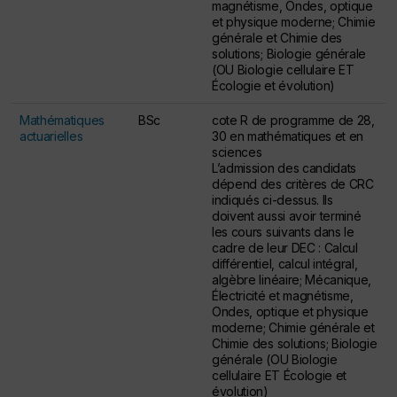
magnétisme, Ondes, optique
et physique moderne; Chimie
générale et Chimie des
solutions; Biologie générale
(OU Biologie cellulaire ET
Écologie et évolution)
Mathématiques
BSc
cote R de programme de 28,
actuarielles
30 en mathématiques et en
sciences
L’admission des candidats
dépend des critères de CRC
indiqués ci-dessus. Ils
doivent aussi avoir terminé
les cours suivants dans le
cadre de leur DEC : Calcul
différentiel, calcul intégral,
algèbre linéaire; Mécanique,
Électricité et magnétisme,
Ondes, optique et physique
moderne; Chimie générale et
Chimie des solutions; Biologie
générale (OU Biologie
cellulaire ET Écologie et
évolution)