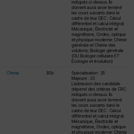
indiqués ci-dessus. Ils
doivent aussi avoir terminé
les cours suivants dans le
cadre de leur DEC : Calcul
différentiel et calcul intégral;
Mécanique, Électricité et
magnétisme, Ondes, optique
et physique moderne; Chimie
générale et Chimie des
solutions; Biologie générale
(OU Biologie cellulaire ET
Écologie et évolution)
Chimie
BSc
Spécialisation : 25
Majeure : 23
L’admission des candidats
dépend des critères de CRC
indiqués ci-dessus. Ils
doivent aussi avoir terminé
les cours suivants dans le
cadre de leur DEC : Calcul
différentiel et calcul intégral;
Mécanique, Électricité et
magnétisme, Ondes, optique
et physique moderne; Chimie