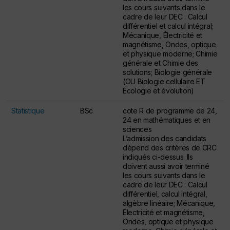
les cours suivants dans le
cadre de leur DEC : Calcul
différentiel et calcul intégral;
Mécanique, Électricité et
magnétisme, Ondes, optique
et physique moderne; Chimie
générale et Chimie des
solutions; Biologie générale
(OU Biologie cellulaire ET
Écologie et évolution)
Statistique
BSc
cote R de programme de 24,
24 en mathématiques et en
sciences
L’admission des candidats
dépend des critères de CRC
indiqués ci-dessus. Ils
doivent aussi avoir terminé
les cours suivants dans le
cadre de leur DEC : Calcul
différentiel, calcul intégral,
algèbre linéaire; Mécanique,
Électricité et magnétisme,
Ondes, optique et physique