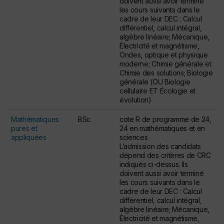
doivent aussi avoir terminé
les cours suivants dans le
cadre de leur DEC : Calcul
différentiel, calcul intégral,
algèbre linéaire; Mécanique,
Électricité et magnétisme,
Ondes, optique et physique
moderne; Chimie générale et
Chimie des solutions; Biologie
générale (OU Biologie
cellulaire ET Écologie et
évolution)
Mathématiques
BSc
cote R de programme de 24,
pures et
24 en mathématiques et en
appliquées
sciences
L’admission des candidats
dépend des critères de CRC
indiqués ci-dessus. Ils
doivent aussi avoir terminé
les cours suivants dans le
cadre de leur DEC : Calcul
différentiel, calcul intégral,
algèbre linéaire; Mécanique,
Électricité et magnétisme,