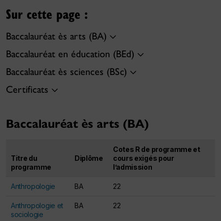
Sur cette page :
Baccalauréat ès arts (BA)
Baccalauréat en éducation (BEd)
Baccalauréat ès sciences (BSc)
Certificats
Baccalauréat ès arts (BA)
Cotes R de programme et
Titre du
Diplôme
cours exigés pour
programme
l’admission
Anthropologie
BA
22
Anthropologie et
BA
22
sociologie