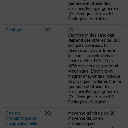
générale et Chimie des
solutions; Biologie générale
(OU Biologie cellulaire ET
Écologie et évolution)
Écologie
BSc
26
L’admission des candidats
dépend des critères de CRC
indiqués ci-dessus. Ils
doivent aussi avoir terminé
les cours suivants dans le
cadre de leur DEC : Calcul
différentiel et calcul intégral;
Mécanique, Électricité et
magnétisme, Ondes, optique
et physique moderne; Chimie
générale et Chimie des
solutions; Biologie générale
(OU Biologie cellulaire ET
Écologie et évolution)
Finance
BSc
moyenne générale de 28;
mathématique et
moyenne de 30 en
computationnelle
mathématiques