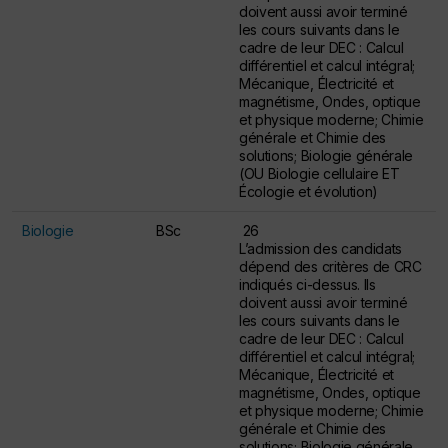
doivent aussi avoir terminé
les cours suivants dans le
cadre de leur DEC : Calcul
différentiel et calcul intégral;
Mécanique, Électricité et
magnétisme, Ondes, optique
et physique moderne; Chimie
générale et Chimie des
solutions; Biologie générale
(OU Biologie cellulaire ET
Écologie et évolution)
Biologie
BSc
26
L’admission des candidats
dépend des critères de CRC
indiqués ci-dessus. Ils
doivent aussi avoir terminé
les cours suivants dans le
cadre de leur DEC : Calcul
différentiel et calcul intégral;
Mécanique, Électricité et
magnétisme, Ondes, optique
et physique moderne; Chimie
générale et Chimie des
solutions; Biologie générale