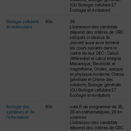
(OU Biologie cellulaire ET
Écologie et évolution)
Biologie cellulaire
BSc
26
et moléculaire
L’admission des candidats
dépend des critères de CRC
indiqués ci-dessus. Ils
doivent aussi avoir terminé
les cours suivants dans le
cadre de leur DEC : Calcul
différentiel et calcul intégral;
Mécanique, Électricité et
magnétisme, Ondes, optique
et physique moderne; Chimie
générale et Chimie des
solutions; Biologie générale
(OU Biologie cellulaire ET
Écologie et évolution)
Biologie des
BSc
cote R de programme de 28,
systèmes et de
28 en mathématiques, 28 en
l’information
sciences
L’admission des candidats
dépend des critères de CRC