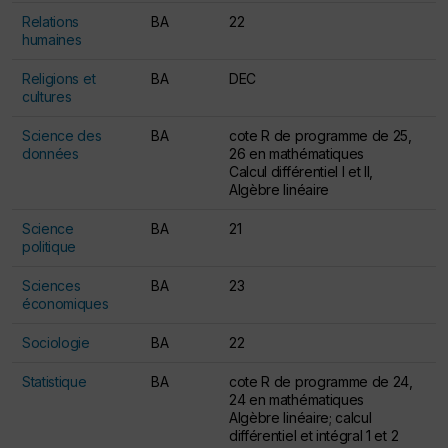
Relations
BA
22
humaines
Religions et
BA
DEC
cultures
Science des
BA
cote R de programme de 25,
données
26 en mathématiques
Calcul différentiel I et II,
Algèbre linéaire
Science
BA
21
politique
Sciences
BA
23
économiques
Sociologie
BA
22
Statistique
BA
cote R de programme de 24,
24 en mathématiques
Algèbre linéaire; calcul
différentiel et intégral 1 et 2