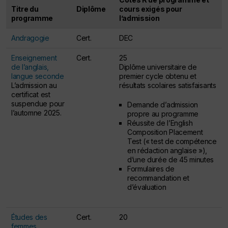
Titre du
Diplôme
cours exigés pour
programme
l’admission
Andragogie
Cert.
DEC
Enseignement
Cert.
25
de l’anglais,
Diplôme universitaire de
langue seconde
premier cycle obtenu et
L’admission au
résultats scolaires satisfaisants
certificat est
suspendue pour
Demande d’admission
l’automne 2025.
propre au programme
Réussite de l’
English
Composition Placement
Test
(« test de compétence
en rédaction anglaise »),
d’une durée de 45 minutes
Formulaires de
recommandation et
d’évaluation
Études des
Cert.
20
femmes