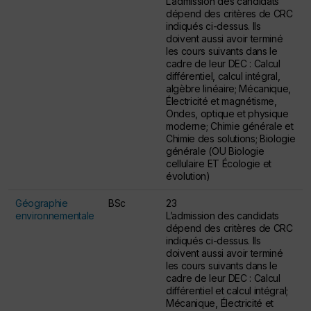
L’admission des candidats
dépend des critères de CRC
indiqués ci-dessus. Ils
doivent aussi avoir terminé
les cours suivants dans le
cadre de leur DEC : Calcul
différentiel, calcul intégral,
algèbre linéaire; Mécanique,
Électricité et magnétisme,
Ondes, optique et physique
moderne; Chimie générale et
Chimie des solutions; Biologie
générale (OU Biologie
cellulaire ET Écologie et
évolution)
Géographie
BSc
23
environnementale
L’admission des candidats
dépend des critères de CRC
indiqués ci-dessus. Ils
doivent aussi avoir terminé
les cours suivants dans le
cadre de leur DEC : Calcul
différentiel et calcul intégral;
Mécanique, Électricité et