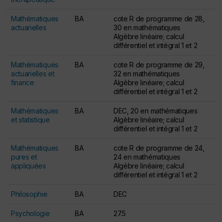
Mathématiques
BA
cote R de programme de 28,
actuarielles
30 en mathématiques
Algèbre linéaire; calcul
différentiel et intégral 1 et 2
Mathématiques
BA
cote R de programme de 29,
actuarielles et
32 en mathématiques
finance
Algèbre linéaire; calcul
différentiel et intégral 1 et 2
Mathématiques
BA
DEC, 20 en mathématiques
et statistique
Algèbre linéaire; calcul
différentiel et intégral 1 et 2
Mathématiques
BA
cote R de programme de 24,
pures et
24 en mathématiques
appliquées
Algèbre linéaire; calcul
différentiel et intégral 1 et 2
Philosophie
BA
DEC
Psychologie
BA
27.5