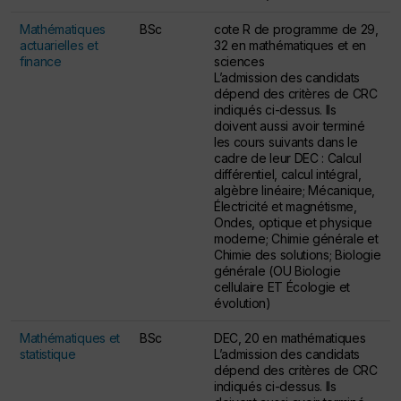
Mathématiques
BSc
cote R de programme de 29,
actuarielles et
32 en mathématiques et en
finance
sciences
L’admission des candidats
dépend des critères de CRC
indiqués ci-dessus. Ils
doivent aussi avoir terminé
les cours suivants dans le
cadre de leur DEC : Calcul
différentiel, calcul intégral,
algèbre linéaire; Mécanique,
Électricité et magnétisme,
Ondes, optique et physique
moderne; Chimie générale et
Chimie des solutions; Biologie
générale (OU Biologie
cellulaire ET Écologie et
évolution)
Mathématiques et
BSc
DEC, 20 en mathématiques
statistique
L’admission des candidats
dépend des critères de CRC
indiqués ci-dessus. Ils