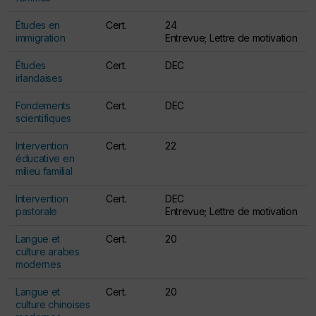
Études en
Cert.
24
immigration
Entrevue; Lettre de motivation
Études
Cert.
DEC
irlandaises
Fondements
Cert.
DEC
scientifiques
Intervention
Cert.
22
éducative en
milieu familial
Intervention
Cert.
DEC
pastorale
Entrevue; Lettre de motivation
Langue et
Cert.
20
culture arabes
modernes
Langue et
Cert.
20
culture chinoises