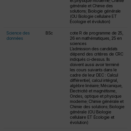
et physique moderne; Chimie
générale et Chimie des
solutions; Biologie générale
(OU Biologie cellulaire ET
Écologie et évolution)
Science des
BSc
cote R de programme de 25,
données
26 en mathématiques, 25 en
sciences
L’admission des candidats
dépend des critères de CRC
indiqués ci-dessus. Ils
doivent aussi avoir terminé
les cours suivants dans le
cadre de leur DEC : Calcul
différentiel, calcul intégral,
algèbre linéaire; Mécanique,
Électricité et magnétisme,
Ondes, optique et physique
moderne; Chimie générale et
Chimie des solutions; Biologie
générale (OU Biologie
cellulaire ET Écologie et
évolution)