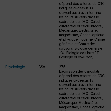
dépend des critères de CRC
indiqués ci-dessus. Ils
doivent aussi avoir terminé
les cours suivants dans le
cadre de leur DEC : Calcul
différentiel et calcul intégral;
Mécanique, Électricité et
magnétisme, Ondes, optique
et physique moderne; Chimie
générale et Chimie des
solutions; Biologie générale
(OU Biologie cellulaire ET
Écologie et évolution)
Psychologie
BSc
27.5
L’admission des candidats
dépend des critères de CRC
indiqués ci-dessus. Ils
doivent aussi avoir terminé
les cours suivants dans le
cadre de leur DEC : Calcul
différentiel et calcul intégral;
Mécanique, Électricité et
magnétisme, Ondes, optique