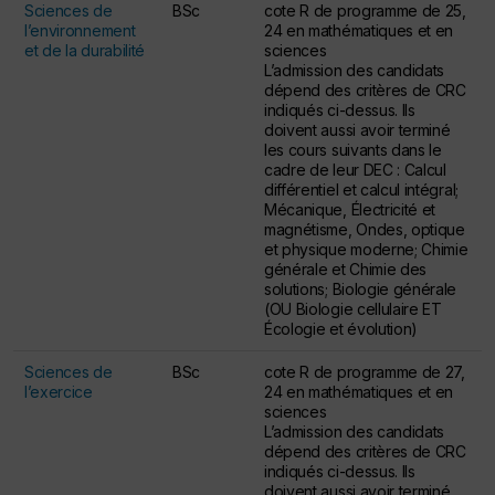
Sciences de
BSc
cote R de programme de 25,
l’environnement
24 en mathématiques et en
et de la durabilité
sciences
L’admission des candidats
dépend des critères de CRC
indiqués ci-dessus. Ils
doivent aussi avoir terminé
les cours suivants dans le
cadre de leur DEC : Calcul
différentiel et calcul intégral;
Mécanique, Électricité et
magnétisme, Ondes, optique
et physique moderne; Chimie
générale et Chimie des
solutions; Biologie générale
(OU Biologie cellulaire ET
Écologie et évolution)
Sciences de
BSc
cote R de programme de 27,
l’exercice
24 en mathématiques et en
sciences
L’admission des candidats
dépend des critères de CRC
indiqués ci-dessus. Ils
doivent aussi avoir terminé