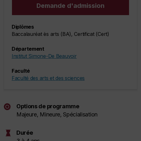
Demande d'admission
Diplômes
Baccalauréat ès arts (BA), Certificat (Cert)
Département
Institut Simone-De Beauvoir
Faculté
Faculté des arts et des sciences
Options de programme
Majeure, Mineure, Spécialisation
hourglass
Durée
3 à 4 ans