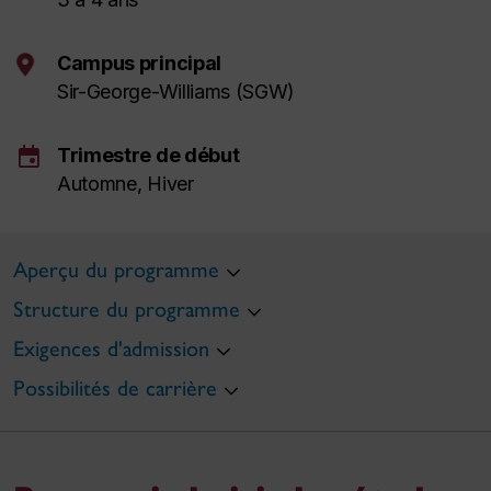
Campus principal
Sir-George-Williams (SGW)
event
Trimestre de début
Automne, Hiver
Aperçu du programme
Structure du programme
Exigences d'admission
Possibilités de carrière