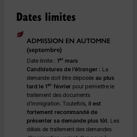
Dates limites
ADMISSION EN AUTOMNE
(septembre)
er
Date limite :
1
mars
Candidatures de l’étranger :
La
demande doit être déposée
au plus
er
tard le 1
février
pour permettre le
traitement des documents
d’immigration.
Toutefois,
il est
fortement recommandé de
présenter sa demande plus tôt
. Les
délais de traitement des demandes