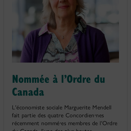
Nommée à l’Ordre du
Canada
L'économiste sociale Marguerite Mendell
fait partie des quatre Concordien⸱nes
récemment nommé⸱es membres de l'Ordre
du Canada, l'une des plus hautes