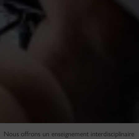
Nous offrons un enseignement interdisciplinaire