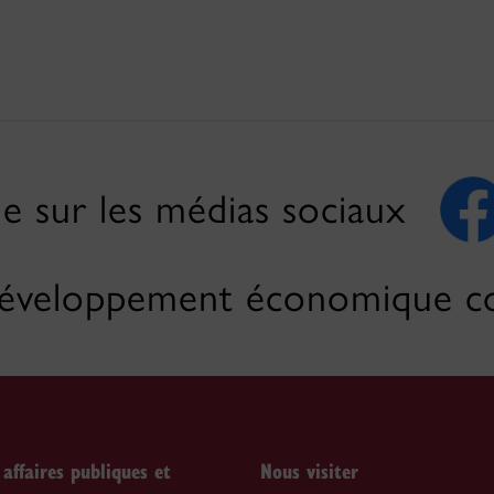
le sur les médias sociaux
veloppement économique c
 affaires publiques et
Nous visiter