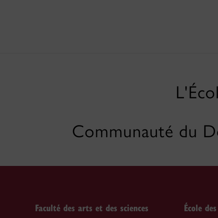
L'Éco
Communauté du Dé
Faculté des arts et des sciences
École des