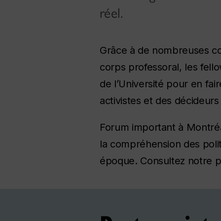
réel.
Grâce à de nombreuses co
corps professoral, les fel
de l’Université pour en fa
activistes et des décideurs 
Forum important à Montréal
la compréhension des polit
époque. Consultez notre pa