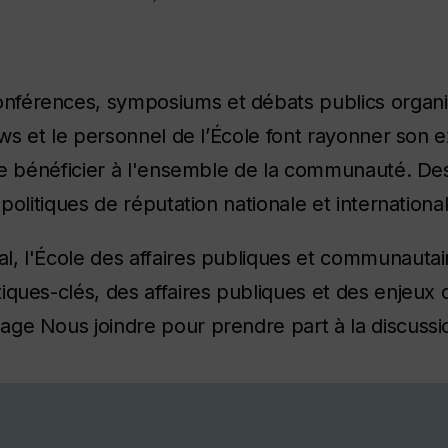
nférences, symposiums et débats publics organi
lows et le personnel de l’École font rayonner son 
ire bénéficier à l'ensemble de la communauté. Des
politiques de réputation nationale et international
, l'École des affaires publiques et communautair
iques-clés, des affaires publiques et des enjeu
ge Nous joindre pour prendre part à la discussi