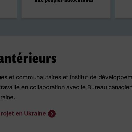
antérieurs
iques et communautaires et Institut de développ
travaillé en collaboration avec le Bureau canadie
raine.
projet en Ukraine