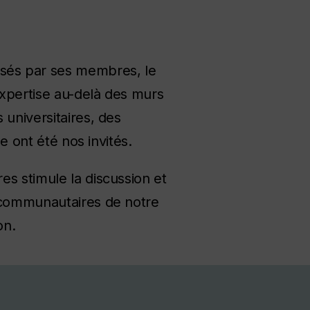
sés par ses membres, le
expertise au-delà des murs
 universitaires, des
e ont été nos invités.
es stimule la discussion et
x communautaires de notre
on.