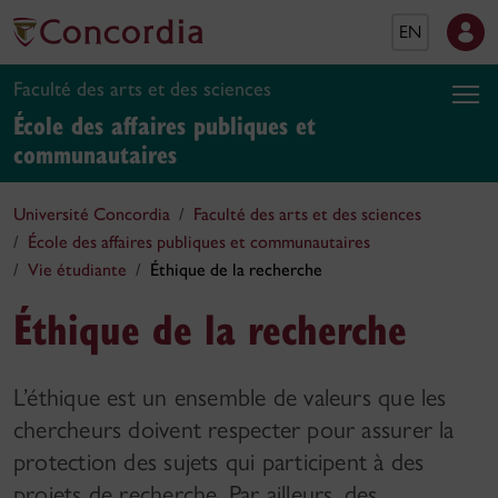
EN
Faculté des arts et des sciences
École des affaires publiques et
communautaires
Université Concordia
Faculté des arts et des sciences
École des affaires publiques et communautaires
Vie étudiante
Éthique de la recherche
Éthique de la recherche
L’éthique est un ensemble de valeurs que les
chercheurs doivent respecter pour assurer la
protection des sujets qui participent à des
projets de recherche. Par ailleurs, des