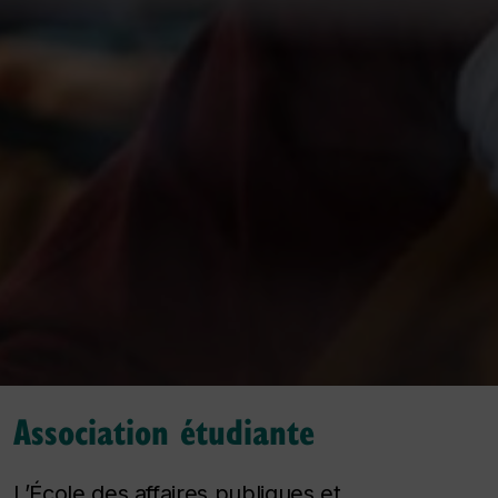
Association étudiante
L’École des affaires publiques et