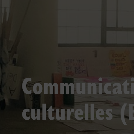
Communicati
culturelles (