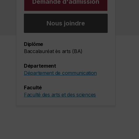
Demande d'admission
Nous joindre
Diplôme
Baccalauréat ès arts (BA)
Département
Département de communication
Faculté
Faculté des arts et des sciences