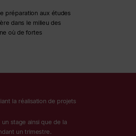
te préparation aux études
ière dans le milieu des
ine où de fortes
ant la réalisation de projets
 un stage ainsi que de la
endant un trimestre.