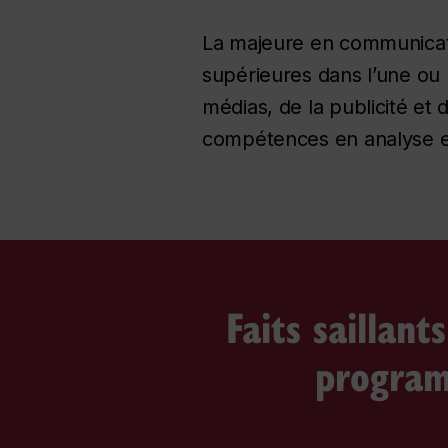
La majeure en communicati
supérieures dans l’une ou l
médias, de la publicité et
compétences en analyse et
Faits saillant
progra