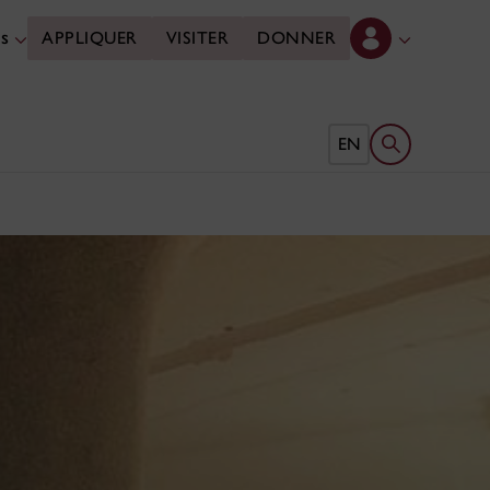
es
APPLIQUER
VISITER
DONNER
Ouvrir le form
EN