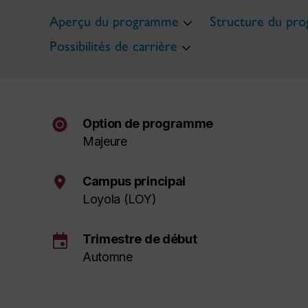
Aperçu du programme
Structure du pr
Possibilités de carrière
Option de programme
Majeure
Campus principal
Loyola (LOY)
event
Trimestre de début
Automne