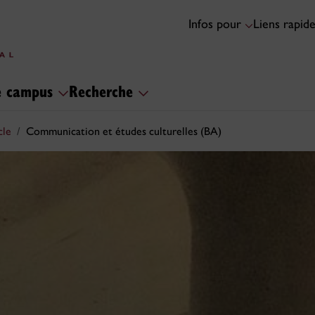
Infos pour
Liens rapid
le campus
Recherche
cle
Communication et études culturelles (BA)