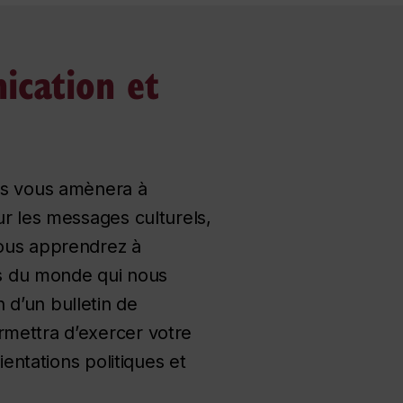
ication et
its vous amènera à
ur les messages culturels,
Vous apprendrez à
nts du monde qui nous
 d’un bulletin de
rmettra d’exercer votre
ientations politiques et