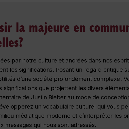
sir la majeure en commun
lles?
lées par notre culture et ancrées dans nos espr
t les significations. Posant un regard critique s
ubtilités d’une société profondément complexe. 
es significations que projettent les divers éléme
mentaire de Justin Bieber au mode de conception
évelopperez un vocabulaire culturel qui vous pe
u milieu médiatique moderne et d’interpréter les or
ux messages qui nous sont adressés.