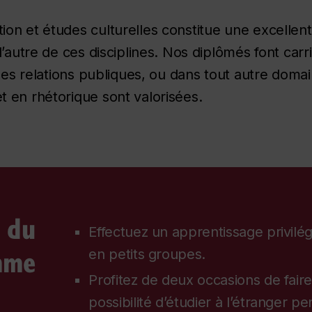
on et études culturelles constitue une excellen
’autre de ces disciplines. Nos diplômés font carr
 des relations publiques, ou dans tout autre doma
 en rhétorique sont valorisées.
s du
Effectuez un apprentissage privilégi
mme
en petits groupes.
Profitez de deux occasions de faire
possibilité d’étudier à l’étranger p