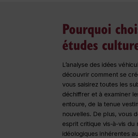
Pourquoi choi
études culture
L’analyse des idées véhicu
découvrir comment se créen
vous saisirez toutes les s
déchiffrer et à examiner l
entoure, de la tenue vesti
nouvelles. De plus, vous d
esprit critique vis-à-vis d
idéologiques inhérentes a