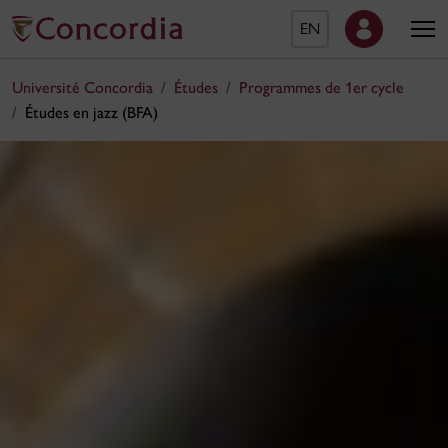
EN
Université Concordia
Études
Programmes de 1er cycle
Études en jazz (BFA)