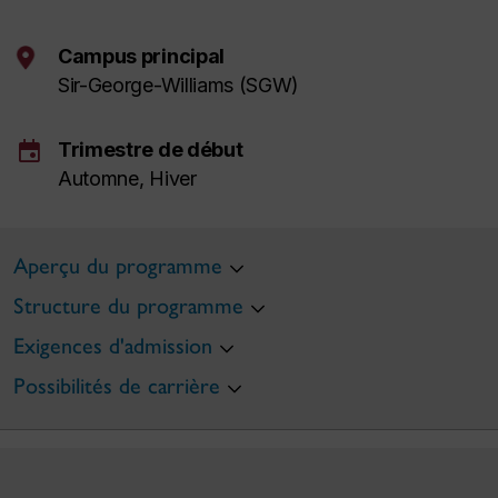
Campus principal
Sir-George-Williams (SGW)
event
Trimestre de début
Automne, Hiver
Aperçu du programme
Structure du programme
Exigences d'admission
Possibilités de carrière