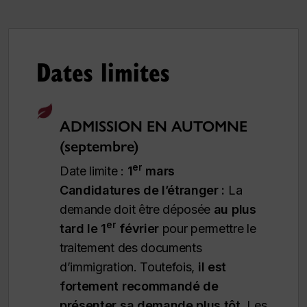
Dates limites
ADMISSION EN AUTOMNE
(septembre)
er
Date limite :
1
mars
Candidatures de l’étranger :
La
demande doit être déposée
au plus
er
tard le 1
février
pour permettre le
traitement des documents
d’immigration.
Toutefois,
il est
fortement recommandé de
présenter sa demande plus tôt
. Les