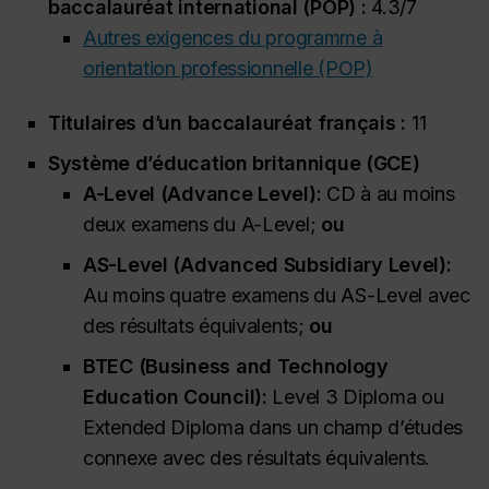
baccalauréat international (POP) :
4.3/7
Autres exigences du programme à
orientation professionnelle (POP)
Titulaires d’un baccalauréat français :
11
Système d’éducation britannique (GCE)
A-Level (
Advance Level
):
CD à au moins
deux examens du A-Level;
ou
AS-Level (
Advanced Subsidiary Level
):
Au moins quatre examens du AS-Level avec
des résultats équivalents;
ou
BTEC (
Business and Technology
Education Council
):
Level 3 Diploma
ou
Extended Diploma
dans un champ d’études
connexe avec des résultats équivalents.