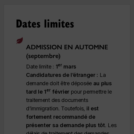
Dates limites
ADMISSION EN AUTOMNE
(septembre)
er
Date limite :
1
mars
Candidatures de l’étranger :
La
demande doit être déposée
au plus
er
tard le 1
février
pour permettre le
traitement des documents
d’immigration.
Toutefois,
il est
fortement recommandé de
présenter sa demande plus tôt
. Les
délais de traitement des demandes