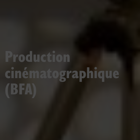
Production
cinématographique
(BFA)