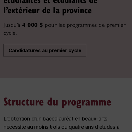
l’extérieur de la province
Jusqu’à
4 000 $
pour les programmes de premier
cycle.
Candidatures au premier cycle
Structure du programme
L’obtention d’un baccalauréat en beaux-arts
nécessite au moins trois ou quatre ans d’études à