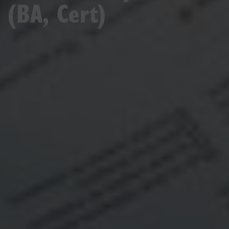
(BA, Cert)