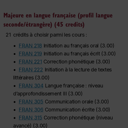
Majeure en langue française (profil langue
seconde/étrangère) (45 credits)
21
crédits à choisir parmi les cours :
•
FRAN 218
Initiation au français oral
(
3.00
)
•
FRAN 219
Initiation au français écrit
(
3.00
)
•
FRAN 221
Correction phonétique
(
3.00
)
•
FRAN 222
Initiation à la lecture de textes
littéraires
(
3.00
)
•
FRAN 304
Langue française : niveau
d’approfondissement III
(
3.00
)
•
FRAN 305
Communication orale
(
3.00
)
•
FRAN 306
Communication écrite
(
3.00
)
•
FRAN 315
Correction phonétique (niveau
avancé)
(
3.00
)