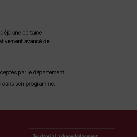
déjà une certaine
elativement avancé de
ceptés par le département.
ses dans son programme.
Territorial acknowledgement