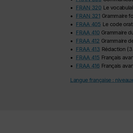
•
FRAN 320
Le vocabulai
•
FRAN 321
Grammaire fo
•
FRAA 405
Le code orat
•
FRAA 410
Grammaire du
•
FRAA 412
Grammaire de
•
FRAA 413
Rédaction
(
3
•
FRAA 415
Français avan
•
FRAA 416
Français avan
Langue française : niveaux