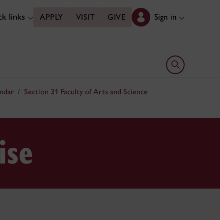
k links
Sign in
APPLY
VISIT
GIVE
Open search 
ndar
Section 31 Faculty of Arts and Science
ise