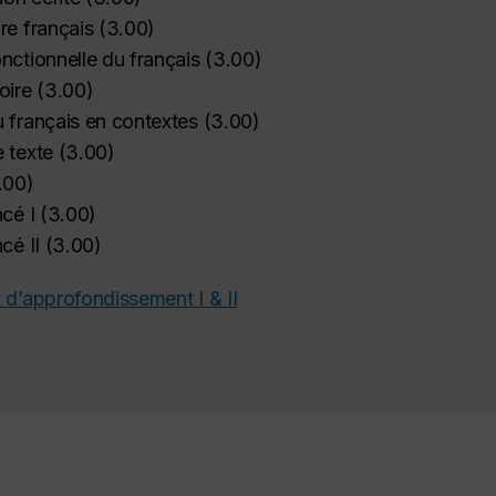
re français
(
3.00
)
nctionnelle du français
(
3.00
)
oire
(
3.00
)
 français en contextes
(
3.00
)
 texte
(
3.00
)
.00
)
cé I
(
3.00
)
cé II
(
3.00
)
 d’approfondissement I & II