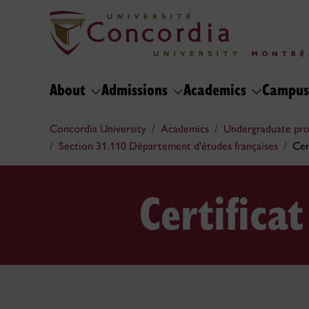
About
Admissions
Academics
Campus
Concordia University
Academics
Undergraduate pr
Section 31.110 Département d'études françaises
Cer
Certifica