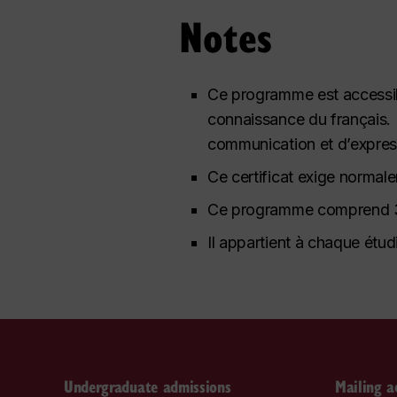
Notes
Ce programme est accessibl
connaissance du français. 
communication et d’express
Ce certificat exige normal
Ce programme comprend 30 
Il appartient à chaque étu
Undergraduate admissions
Mailing a