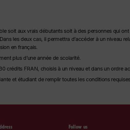
e soit aux vrais débutants soit à des personnes qui ont 
Dans les deux cas, il permettra d’accéder à un niveau r
ion en français.
ement plus d’une année de scolarité.
crédits FRAN, choisis à un niveau et dans un ordre ac
diante et étudiant de remplir toutes les conditions requi
ddress
Follow us