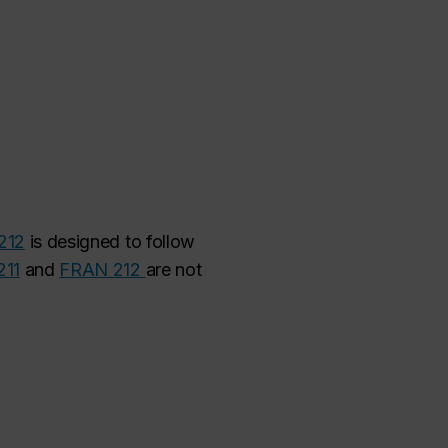
212
is designed to follow
211
and
FRAN 212
are not