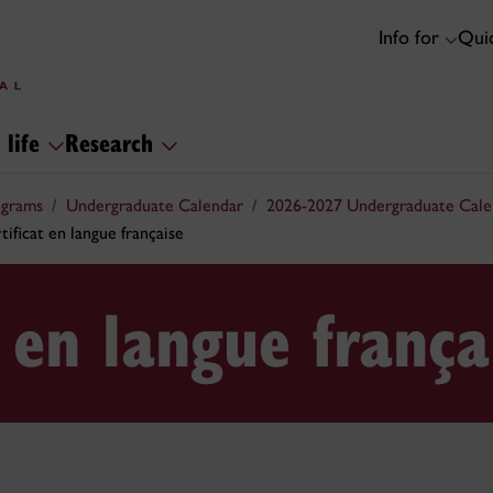
Info for
Quic
 life
Research
ograms
Undergraduate Calendar
2026-2027 Undergraduate Cale
tificat en langue française
t en langue frança