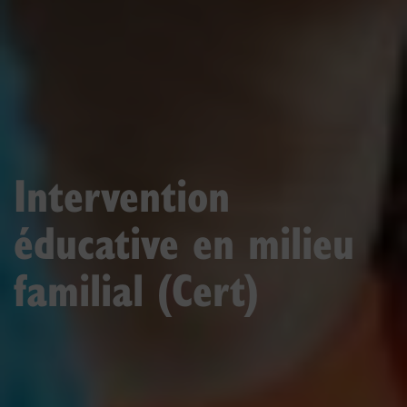
Intervention
éducative en milieu
familial (Cert)