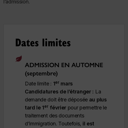
l’admission.
Dates limites
ADMISSION EN AUTOMNE
(septembre)
er
Date limite :
1
mars
Candidatures de l’étranger :
La
demande doit être déposée
au plus
er
tard le 1
février
pour permettre le
traitement des documents
d’immigration.
Toutefois,
il est