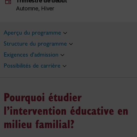
event
Trimestre de début
Automne, Hiver
Aperçu du programme
Structure du programme
Exigences d'admission
Possibilités de carrière
Pourquoi étudier
l’intervention éducative en
milieu familial?