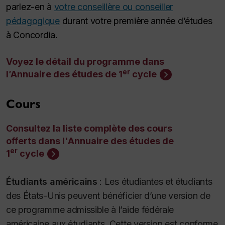
parlez-en à
votre conseillère ou conseiller
pédagogique
durant votre première année d’études
à Concordia.
Voyez le détail du programme dans
er
l’Annuaire des études de 1
cycle
Cours
Consultez la liste complète des cours
offerts dans l'Annuaire des études de
er
1
cycle
Étudiants américains
:
Les étudiantes et étudiants
des États-Unis peuvent bénéficier d’une version de
ce programme admissible à l’aide fédérale
américaine aux étudiants. Cette version est conforme