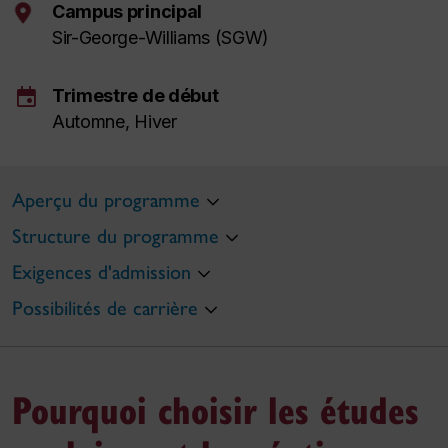
Campus principal
Sir-George-Williams (SGW)
event
Trimestre de début
Automne, Hiver
Aperçu du programme
Structure du programme
Exigences d'admission
Possibilités de carrière
Pourquoi choisir les études