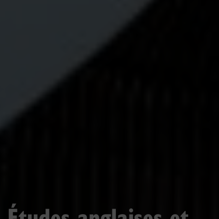
Études anglaises et