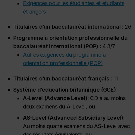
Exigences pour les étudiantes et étudiants
étrangers
Titulaires d’un baccalauréat international :
26
Programme à orientation professionnelle du
baccalauréat international (POP) :
4.3/7
Autres exigences du programme à
orientation professionnelle (POP)
Titulaires d’un baccalauréat français :
11
Système d’éducation britannique (GCE)
A-Level (
Advance Level
):
CD à au moins
deux examens du A-Level;
ou
AS-Level (
Advanced Subsidiary Level
):
Au moins quatre examens du AS-Level avec
des résultats équivalents;
ou