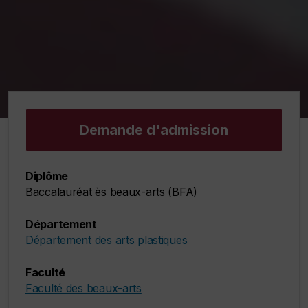
Demande d'admission
Diplôme
Baccalauréat ès beaux-arts (BFA)
Département
Département des arts plastiques
Faculté
Faculté des beaux-arts