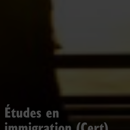
Études en
immigration (Cert)