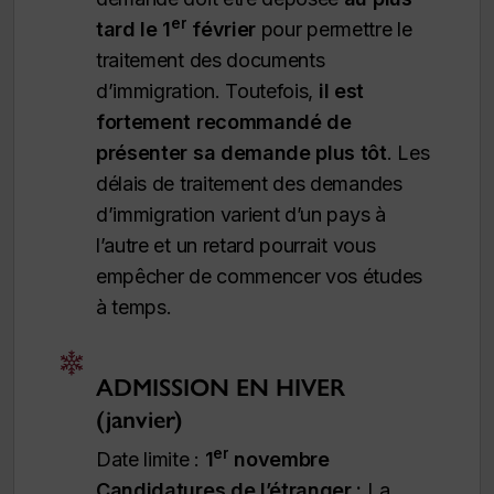
er
tard le 1
février
pour permettre le
traitement des documents
d’immigration.
Toutefois,
il est
fortement recommandé de
présenter sa demande plus tôt
. Les
délais de traitement des demandes
d’immigration varient d’un pays à
l’autre et un retard pourrait vous
empêcher de commencer vos études
à temps.
ADMISSION EN HIVER
(janvier)
er
Date limite :
1
novembre
Candidatures de l’étranger :
La