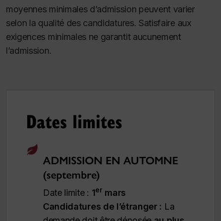
moyennes minimales d’admission peuvent varier
selon la qualité des candidatures. Satisfaire aux
exigences minimales ne garantit aucunement
l’admission.
Dates limites
ADMISSION EN AUTOMNE
(septembre)
er
Date limite :
1
mars
Candidatures de l’étranger :
La
demande doit être déposée
au plus