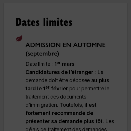
Dates limites
ADMISSION EN AUTOMNE
(septembre)
er
Date limite :
1
mars
Candidatures de l’étranger :
La
demande doit être déposée
au plus
er
tard le 1
février
pour permettre le
traitement des documents
d’immigration.
Toutefois,
il est
fortement recommandé de
présenter sa demande plus tôt
. Les
délais de traitement des demandes