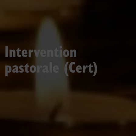
Intervention
pastorale (Cert)