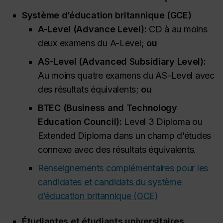
Système d’éducation britannique (GCE)
A-Level (
Advance Level
):
CD à au moins
deux examens du A-Level;
ou
AS-Level (
Advanced Subsidiary Level
):
Au moins quatre examens du AS-Level avec
des résultats équivalents;
ou
BTEC (
Business and Technology
Education Council
):
Level 3 Diploma
ou
Extended Diploma
dans un champ d’études
connexe avec des résultats équivalents.
Renseignements complémentaires pour les
candidates et candidats du système
d’éducation britannique (GCE)
Étudiantes et étudiants universitaires