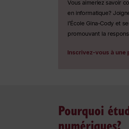
Vous aimeriez savoir c
en informatique? Joign
l’École Gina-Cody et se
promouvant la responsab
Inscrivez-vous à une
Pourquoi étud
numériques?