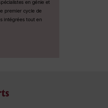
écialistes en génie et
e premier cycle de
es intégrées tout en
rts