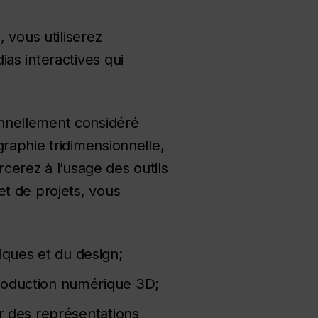
 vous utiliserez
as interactives qui
onnellement considéré
raphie tridimensionnelle,
rcerez à l’usage des outils
et de projets, vous
ques et du design;
production numérique 3D;
er des représentations