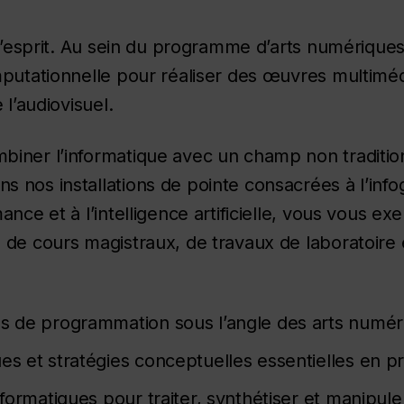
l’esprit. Au sein du programme d’arts numériques,
putationnelle pour réaliser des œuvres multimédi
 l’audiovisuel.
iner l’informatique avec un champ non traditi
nos installations de pointe consacrées à l’infog
nce et à l’intelligence artificielle, vous vous exe
de cours magistraux, de travaux de laboratoire 
s de programmation sous l’angle des arts numéri
es et stratégies conceptuelles essentielles en 
nformatiques pour traiter, synthétiser et manipul