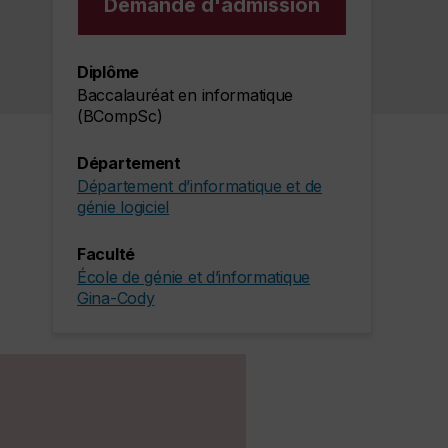
Demande d'admission
Diplôme
Baccalauréat en informatique
(BCompSc)
Département
Département d’informatique et de
génie logiciel
Faculté
École de génie et d’informatique
Gina-Cody