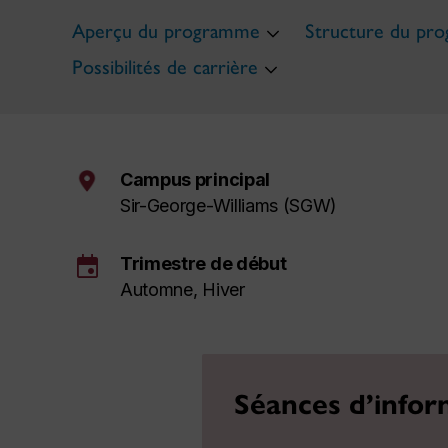
Aperçu du programme
Structure du pr
Possibilités de carrière
Campus principal
Sir-George-Williams (SGW)
event
Trimestre de début
Automne, Hiver
Séances d’infor