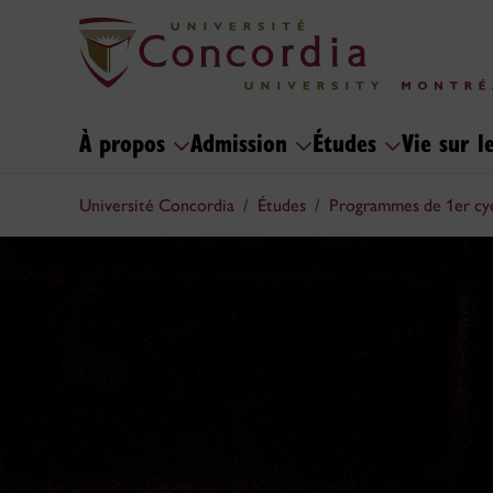
À propos
Admission
Études
Vie sur 
Université Concordia
Études
Programmes de 1er cy