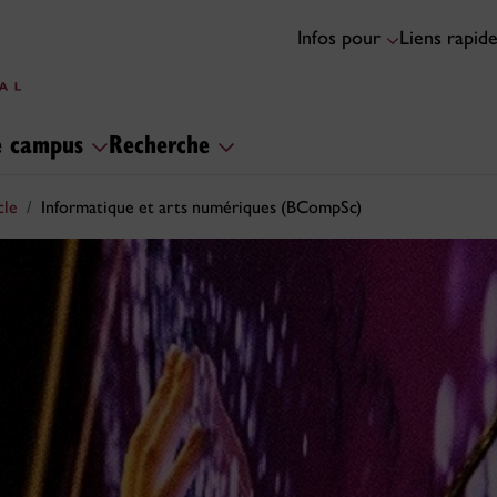
Infos pour
Liens rapid
le campus
Recherche
cle
Informatique et arts numériques (BCompSc)