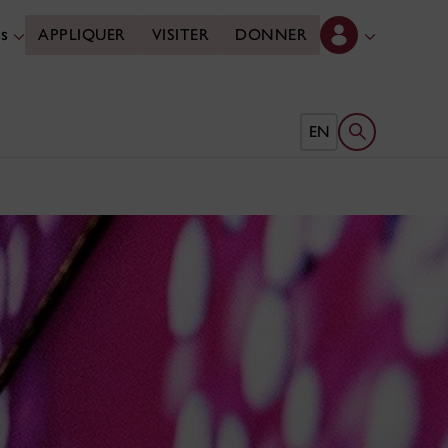
es
APPLIQUER
VISITER
DONNER
Ouvrir le form
EN