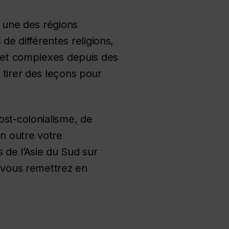
t une des régions
e différentes religions,
s et complexes depuis des
 tirer des leçons pour
ost-colonialisme, de
en outre votre
de l’Asie du Sud sur
, vous remettrez en