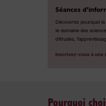
Séances d’infor
Découvrez pourquoi la F
le domaine des sciences
d’études, l’apprentissag
Inscrivez-vous à une 
Pourquoi chois