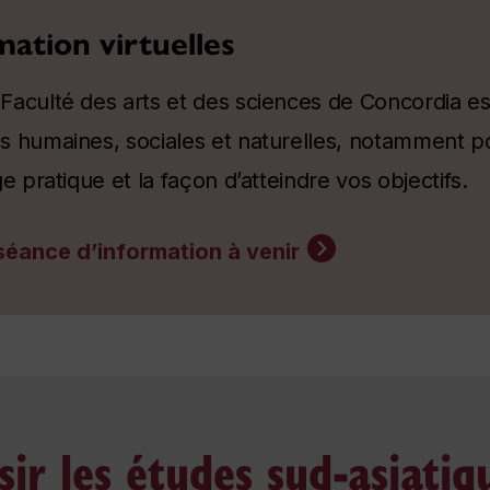
mation virtuelles
aculté des arts et des sciences de Concordia est
 humaines, sociales et naturelles, notamment pou
e pratique et la façon d’atteindre vos objectifs.
séance d’information à venir
ir les études sud-asiatiq