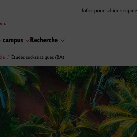
Infos pour
Liens rapid
le campus
Recherche
cle
Études sud-asiatiques (BA)