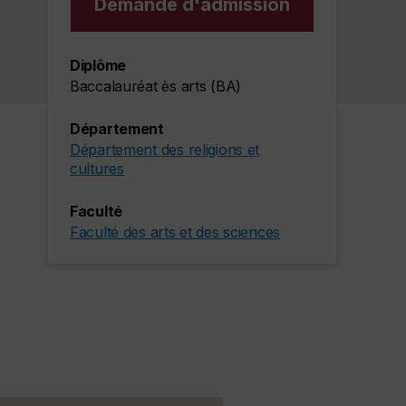
Demande d'admission
Diplôme
Baccalauréat ès arts (BA)
Département
Département des religions et
cultures
Faculté
Faculté des arts et des sciences