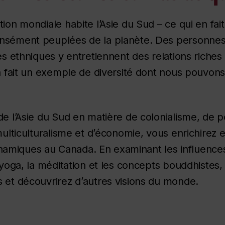
ion mondiale habite l’Asie du Sud – ce qui en fai
nsément peuplées de la planète. Des personnes d
nes ethniques y entretiennent des relations riche
en fait un exemple de diversité dont nous pouvons
de l’Asie du Sud en matière de colonialisme, de p
multiculturalisme et d’économie, vous enrichirez 
miques au Canada. En examinant les influences 
e yoga, la méditation et les concepts bouddhistes
 et découvrirez d’autres visions du monde.