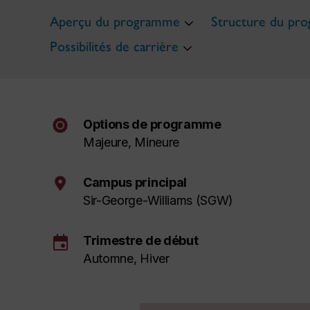
Aperçu du programme
Structure du pr
Possibilités de carrière
Options de programme
Majeure, Mineure
Campus principal
Sir-George-Williams (SGW)
event
Trimestre de début
Automne, Hiver