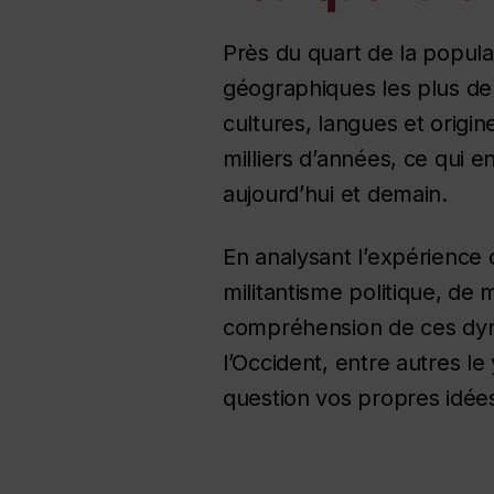
Près du quart de la populat
géographiques les plus de
cultures, langues et origi
milliers d’années, ce qui 
aujourd’hui et demain.
En analysant l’expérience 
militantisme politique, de 
compréhension de ces dyna
l’Occident, entre autres l
question vos propres idées