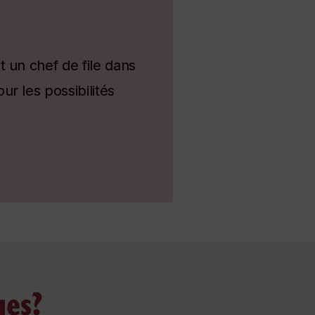
 un chef de file dans
r les possibilités
ues?