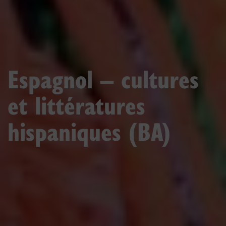
Espagnol – cultures
et littératures
hispaniques (BA)