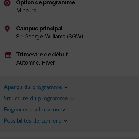
Option de programme
Mineure
Campus principal
Sir-George-Williams (SGW)
event
Trimestre de début
Automne, Hiver
Aperçu du programme
Structure du programme
Exigences d'admission
Possibilités de carrière