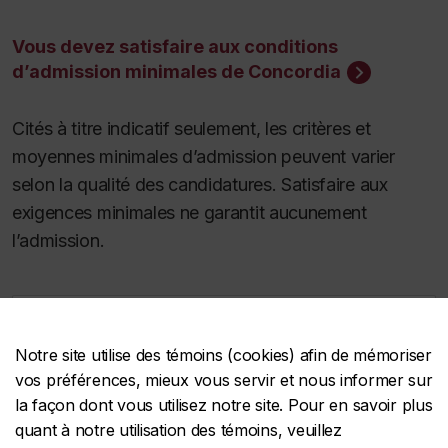
Vous devez satisfaire aux conditions
d’admission minimales de Concordia
Cités à titre indicatif seulement, les critères et
moyennes minimales d’admission peuvent varier
selon la qualité des candidatures. Satisfaire aux
exigences minimales ne garantit aucunement
l’admission.
Dates limites
Notre site utilise des témoins (cookies) afin de mémoriser
vos préférences, mieux vous servir et nous informer sur
la façon dont vous utilisez notre site. Pour en savoir plus
quant à notre utilisation des témoins, veuillez