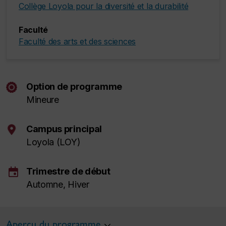
Collège Loyola pour la diversité et la durabilité
Faculté
Faculté des arts et des sciences
Option de programme
Mineure
Campus principal
Loyola (LOY)
event
Trimestre de début
Automne, Hiver
Aperçu du programme