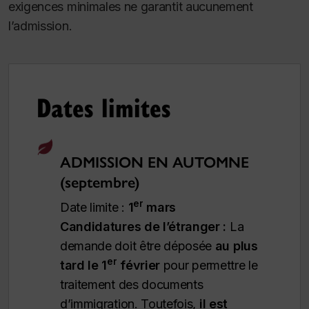
exigences minimales ne garantit aucunement
l’admission.
Dates limites
ADMISSION EN AUTOMNE
(septembre)
er
Date limite :
1
mars
Candidatures de l’étranger :
La
demande doit être déposée
au plus
er
tard le 1
février
pour permettre le
traitement des documents
d’immigration.
Toutefois,
il est