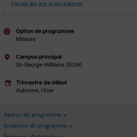
Faculté des arts et des sciences
Option de programme
Mineure
Campus principal
Sir-George-Williams (SGW)
event
Trimestre de début
Automne, Hiver
Aperçu du programme
Structure du programme
Exigences d'admission