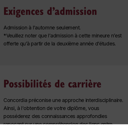
Exigences d’admission
Admission à l’automne seulement.
*Veuillez noter que l’admission à cette mineure n’est
offerte qu’à partir de la deuxième année d’études.
Possibilités de carrière
Concordia préconise une approche interdisciplinaire.
Ainsi, à l’obtention de votre diplôme, vous
posséderez des connaissances approfondies
reposant sur une compréhension des liens entre