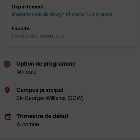
Département
Département de design et d’arts numériques
Faculté
Faculté des beaux-arts
Option de programme
Mineure
Campus principal
Sir-George-Williams (SGW)
event
Trimestre de début
Automne