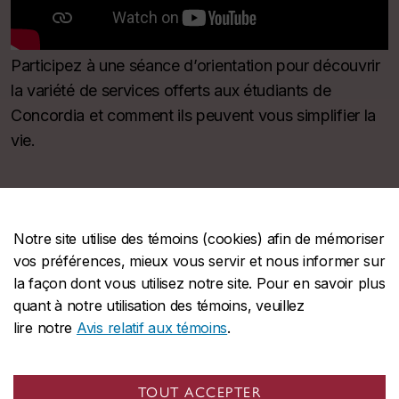
Participez à une séance d’orientation pour découvrir
la variété de services offerts aux étudiants de
Concordia et comment ils peuvent vous simplifier la
vie.
Enrichir votre expérience
Notre site utilise des témoins (cookies) afin de mémoriser
vos préférences, mieux vous servir et nous informer sur
la façon dont vous utilisez notre site. Pour en savoir plus
quant à notre utilisation des témoins, veuillez
lire notre
Avis relatif aux témoins
.
TOUT ACCEPTER