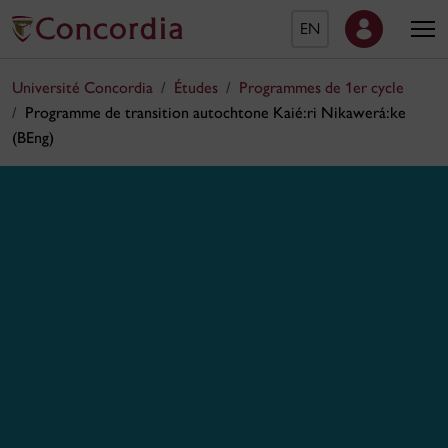
EN
Université Concordia
Études
Programmes de 1er cycle
Programme de transition autochtone Kaié:ri Nikawerá:ke
(BEng)