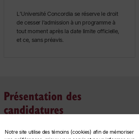
L’Université Concordia se réserve le droit
de cesser l’admission à un programme à
tout moment après la date limite officielle,
et ce, sans préavis.
Présentation des
candidatures
Pour commencer une demande d’admission,
Notre site utilise des témoins (cookies) afin de mémoriser
rendez-vous à