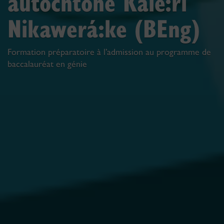
autochtone Kaié:ri
Nikawerá:ke (BEng)
Formation préparatoire à l’admission au programme de
baccalauréat en génie