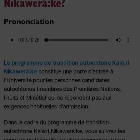
Nikawerá:ke?
Prononciation
Le programme de transition autochtone Kaié:ri
Nikawerá:ke
constitue une porte d’entrée à
l’Université pour les personnes candidates
autochtones (membres des Premières Nations,
Iinuits et Mmétis) qui ne répondent pas aux
exigences habituelles d’admission.
Dans le cadre du programme de transition
autochtone Kaié:ri Nikawerá:ke, vous suivrez les
cours de mathématiques et de sciences qui vous