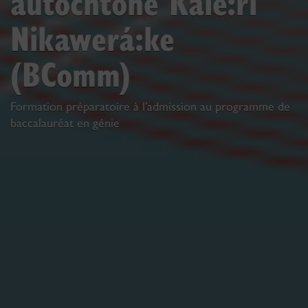
autochtone Kaié:ri
Nikawerá:ke
(BComm)
Formation préparatoire à l’admission au programme de
baccalauréat en génie