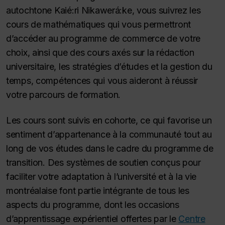
autochtone Kaié:ri Nikawerá:ke, vous suivrez les
cours de mathématiques qui vous permettront
d’accéder au programme de commerce de votre
choix, ainsi que des cours axés sur la rédaction
universitaire, les stratégies d’études et la gestion du
temps, compétences qui vous aideront à réussir
votre parcours de formation.
Les cours sont suivis en cohorte, ce qui favorise un
sentiment d’appartenance à la communauté tout au
long de vos études dans le cadre du programme de
transition. Des systèmes de soutien conçus pour
faciliter votre adaptation à l’université et à la vie
montréalaise font partie intégrante de tous les
aspects du programme, dont les occasions
d’apprentissage expérientiel offertes par le
Centre