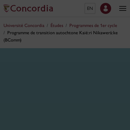
EN
Université Concordia
Études
Programmes de 1er cycle
Programme de transition autochtone Kaié:ri Nikawerá:ke
(BComm)