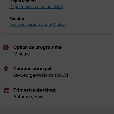
Département
Département de comptabilité
Faculté
École de gestion John-Molson
Option de programme
Mineure
Campus principal
Sir-George-Williams (SGW)
event
Trimestre de début
Automne, Hiver