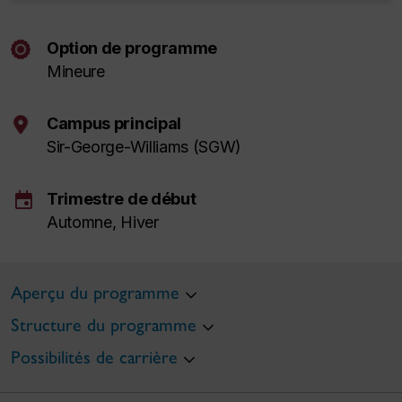
Option de programme
Mineure
Campus principal
Sir-George-Williams (SGW)
event
Trimestre de début
Automne, Hiver
Aperçu du programme
Structure du programme
Possibilités de carrière