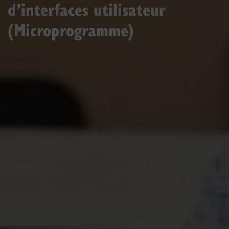
d’interfaces utilisateur
(Microprogramme)