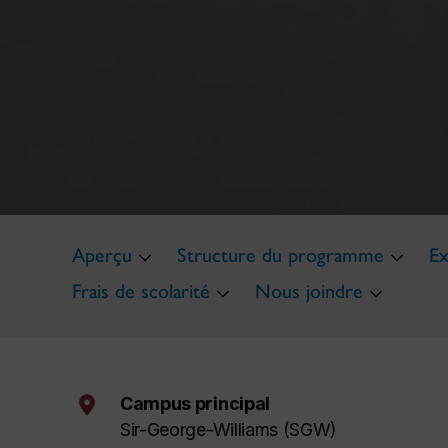
Aperçu
Structure du programme
Ex
Frais de scolarité
Nous joindre
Campus principal
Sir-George-Williams (SGW)