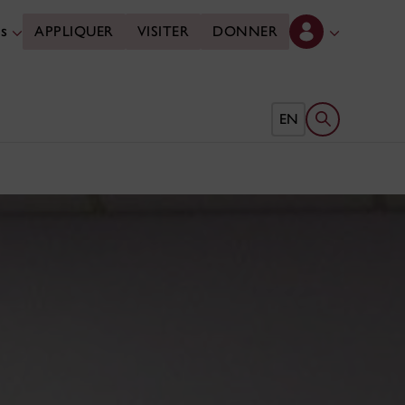
es
APPLIQUER
VISITER
DONNER
Ouvrir le form
EN