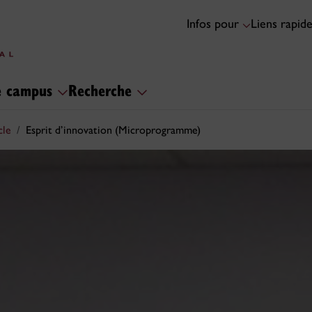
Infos pour
Liens rapid
le campus
Recherche
cle
Esprit d’innovation (Microprogramme)