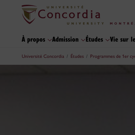
À propos
Admission
Études
Vie sur 
Université Concordia
Études
Programmes de 1er cy