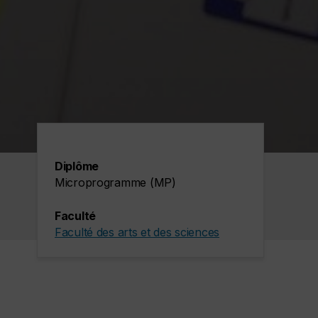
Diplôme
Microprogramme (MP)
Faculté
Faculté des arts et des sciences