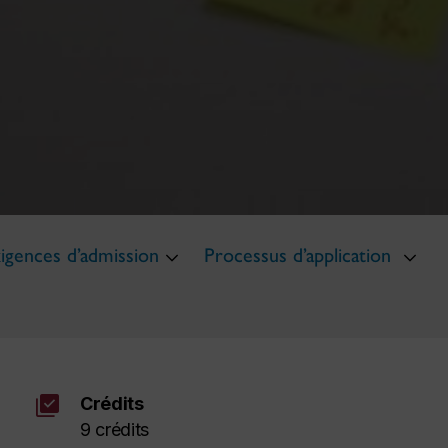
igences d’admission
Processus d’application
library_add_check
Crédits
9 crédits