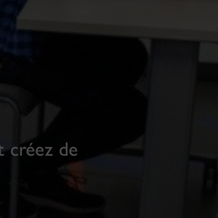
t créez de