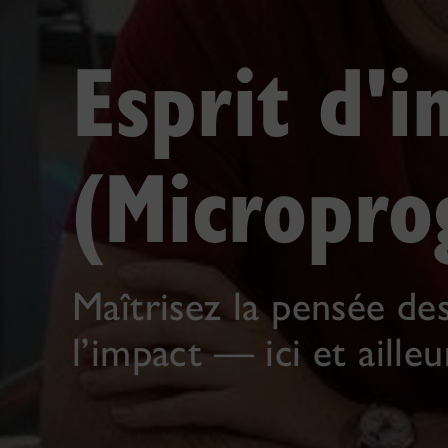
Esprit d'i
(Micropr
Maîtrisez la pensée des
l’impact — ici et ailleu