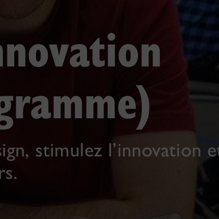
nnovation
ogramme)
ign, stimulez l’innovation e
rs.