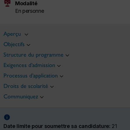
interactive_space
Modalité
En personne
Aperçu
Objectifs
Structure du programme
Exigences d’admission
Processus d’application
Droits de scolarité
Communiquez
Date limite pour soumettre sa candidature:
21