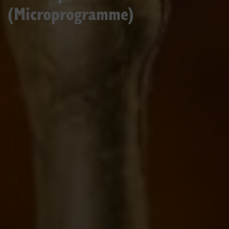
(Microprogramme)