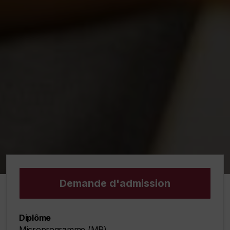
Demande d'admission
Diplôme
Microprogramme (MP)