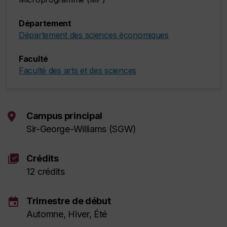
Département
Département des sciences économiques
Faculté
Faculté des arts et des sciences
Campus principal
Sir-George-Williams (SGW)
library_add_check
Crédits
12 crédits
event
Trimestre de début
Automne, Hiver, Été