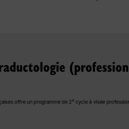
raductologie (profession
e
çaises offre un programme de 2
cycle à visée professionn