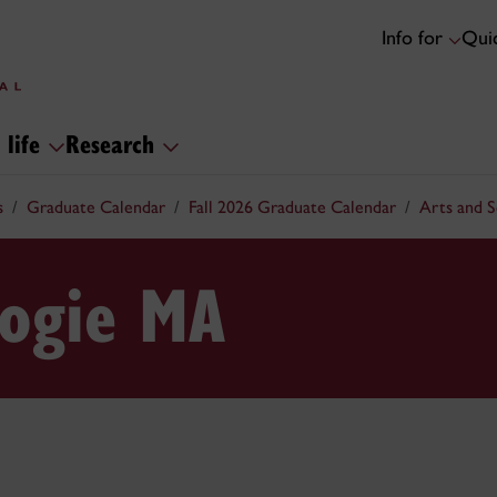
Info for
Quic
 life
Research
s
Graduate Calendar
Fall 2026 Graduate Calendar
Arts and 
logie MA