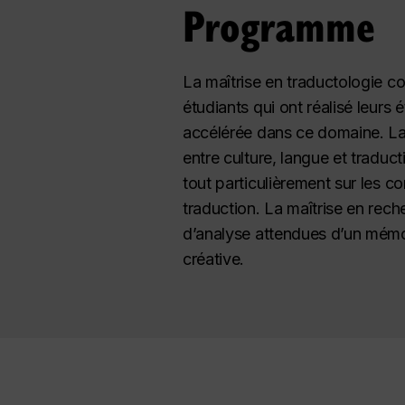
Programme
La maîtrise en traductologie co
étudiants qui ont réalisé leurs 
accélérée dans ce domaine. La m
entre culture, langue et traduct
tout particulièrement sur les 
traduction. La maîtrise en rec
d’analyse attendues d’un mémo
créative.