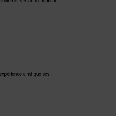
ailleront vers le français ou
 expérience ainsi que ses