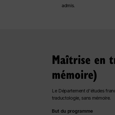
admis.
Maîtrise en t
mémoire)
Le Département d'études fran
traductologie, sans mémoire.
But du programme