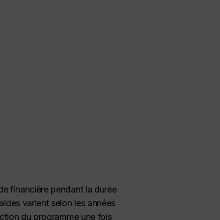
ide financière pendant la durée
aides varient selon les années
irection du programme une fois