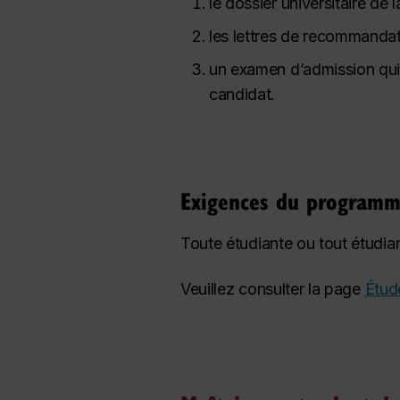
le dossier universitaire de
les lettres de recommandat
un examen d’admission qui s
candidat.
Exigences du program
Toute étudiante ou tout étudia
Veuillez consulter la page
Étud