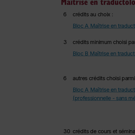
Maîtrise en traductolo
6
crédits au choix :
Bloc A Maîtrise en traduc
3
crédits minimum choisi pa
Bloc B Maîtrise en traduc
6
autres crédits choisi parm
Bloc A Maîtrise en traduc
(professionnelle - sans m
30
crédits de cours et sémina