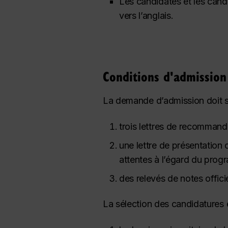
Les candidates et les candi
vers l’anglais.
Conditions d'admission
La demande d’admission doit s
trois lettres de recommand
une lettre de présentation 
attentes à l’égard du pro
des relevés de notes offici
La sélection des candidatures e