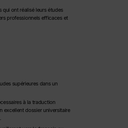
 qui ont réalisé leurs études
ers professionnels efficaces et
tudes supérieures dans un
essaires à la traduction
 excellent dossier universitaire
.