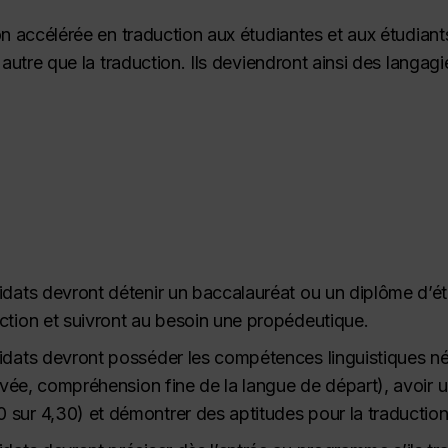
n accélérée en traduction aux étudiantes et aux étudiants
 autre que la traduction. Ils deviendront ainsi des langagi
idats devront détenir un baccalauréat ou un diplôme d’é
ction et suivront au besoin une propédeutique.
idats devront posséder les compétences linguistiques néc
rivée, compréhension fine de la langue de départ), avoir un
sur 4,30) et démontrer des aptitudes pour la traduction