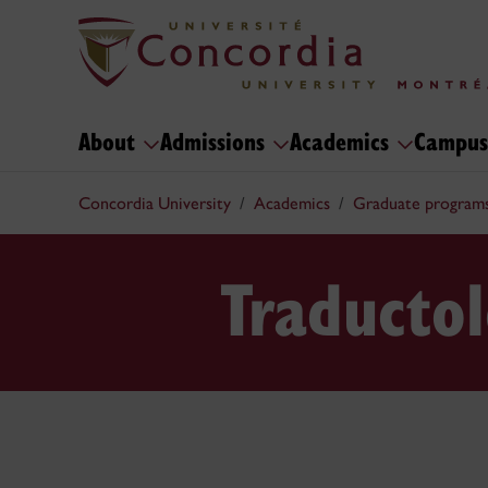
About
Admissions
Academics
Campus
Concordia University
Academics
Graduate program
Traducto