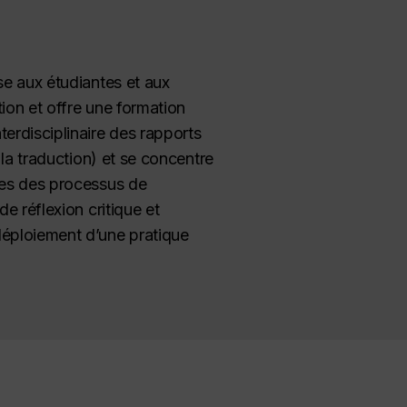
se aux étudiantes et aux
tion et offre une formation
terdisciplinaire des rapports
 la traduction) et se concentre
lles des processus de
e réflexion critique et
déploiement d’une pratique