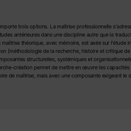
mporte trois options. La maîtrise professionnelle s’adres
études antérieures dans une discipline autre que la traduc
aîtrise théorique, avec mémoire, est axée sur l’étude in
ion (méthodologie de la recherche, histoire et critique de
composantes structurelles, systémiques et organisationne
herche-création
permet de mettre en œuvre les capacités d
ire de maîtrise, mais avec une composante exigeant le 