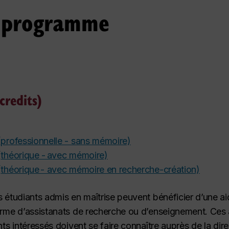
u programme
credits)
(professionnelle - sans mémoire)
 (théorique - avec mémoire)
 (théorique - avec mémoire en recherche-création)
s étudiants admis en maîtrise peuvent bénéficier d’une a
forme d’assistanats de recherche ou d’enseignement. Ces 
ants intéressés doivent se faire connaître auprès de la d