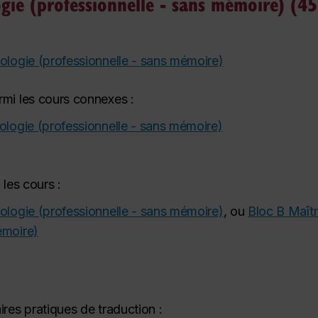
gie (professionnelle - sans mémoire) (45
tologie (professionnelle - sans mémoire)
rmi les cours connexes :
tologie (professionnelle - sans mémoire)
i les cours
:
tologie (professionnelle - sans mémoire)
, ou
Bloc B Maîtr
émoire)
ires pratiques de traduction :